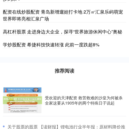
配资在线炒股配资 青岛新增遛娃打卡地 2万㎡汇泉乐屿萌宠
世界即将亮相汇泉广场
高杠杆股票 走进身边大企业，探寻“世界旅游休闲中心”奥秘
学炒股配资 希捷科技快速转涨 此前一度跌超8%
推荐阅读
受欢迎的天津配资 救苦救难的沙皇为何被杀
全家这要从1905年的两个特殊日子说起
​关于股票的股票 【读财报】锂电池行业半年报：原材料降价推