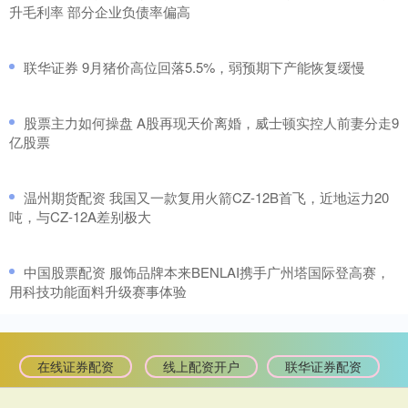
升毛利率 部分企业负债率偏高
​联华证券 9月猪价高位回落5.5%，弱预期下产能恢复缓慢
​股票主力如何操盘 A股再现天价离婚，威士顿实控人前妻分走9
亿股票
​温州期货配资 我国又一款复用火箭CZ-12B首飞，近地运力20
吨，与CZ-12A差别极大
​中国股票配资 服饰品牌本来BENLAI携手广州塔国际登高赛，
用科技功能面料升级赛事体验
在线证券配资
线上配资开户
联华证券配资