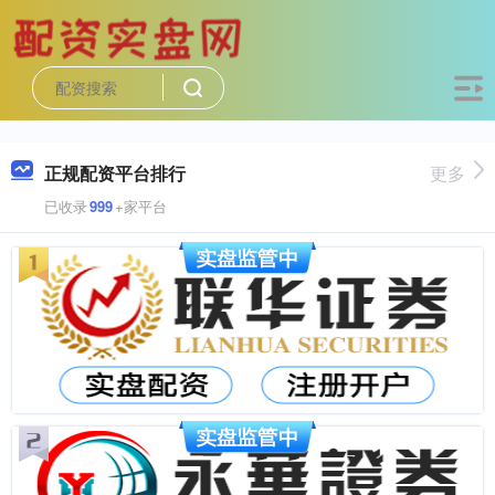
正规配资平台排行
更多
已收录
999
+家平台