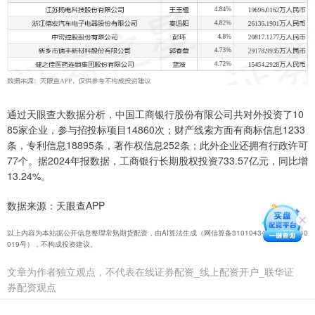
通过天眼查大数据分析，中国工商银行股份有限公司共对外投资了10
85家企业，参与招投标项目14860次；财产线索方面有商标信息1233
条，专利信息18895条，著作权信息252条；此外企业还拥有行政许可
77个。据2024年报数据，工商银行长期股权投资733.57亿元，同比增
13.24%。
数据来源：天眼查APP
以上内容为本站据公开信息整理常熟期货配资，由AI算法生成（网信算备310104345710301240
019号），不构成投资建议。
文章为作者独立观点，不代表在线证券配资_线上配资开户_联华证
券配资观点