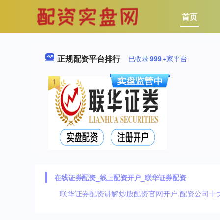
首页
正规配资平台排行
已收录
999
+家平台
在线证券配资_线上配资开户_联华证券配资
联华证券配资讲解炒股配资官网开户,配资公司十大