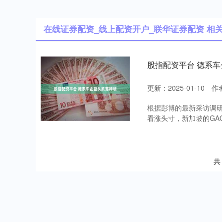
在线证券配资_线上配资开户_联华证券配资 相
股指配资平台 德系
更新：2025-01-10
作
根据彭博的最新采访调研，来
看涨头寸，新加坡的GAO Ca
共