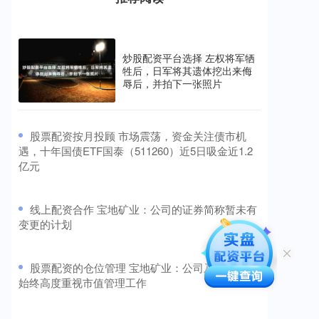
炒股配资平台选择 左权将军牺
牲后，日军将其遗体挖出来侮
辱后，并拍下一张照片
​股票配资按月投顾 市场震荡，资金关注债市机
遇，十年国债ETF国泰（511260）近5日吸金近1.2
亿元
​线上配资合作 宝地矿业：公司的证券简称暂未有
变更的计划
​股票配资的仓位管理 宝地矿业：公司及董高团队
始终高度重视市值管理工作