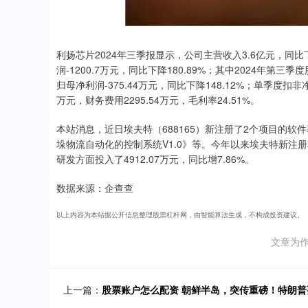
利扬芯片2024年三季报显示，公司主营收入3.6亿元，同比下降
润-1200.7万元，同比下降180.89%；其中2024年第
归母净利润-375.44万元，同比下降148.12%；单季度扣非净利
万元，财务费用2295.54万元，毛利率24.51%。
本站消息，近日埃夫特（688165）新注册了2个项目的软
垛物流自动化的控制系统V1.0》等。今年以来埃夫特新注册
研发方面投入了4912.07万元，同比增7.86%。
数据来源：企查查
以上内容为本站据公开信息整理股票杠杆网，由智能算法生成，不构成投资建议。
文章为
上一篇：
股票账户怎么配资 朝鲜半岛，突传重磅！特朗普