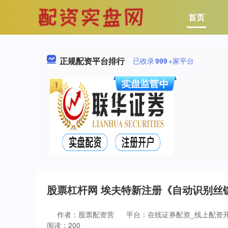
首页
正规配资平台排行
已收录
999
+家平台
股票杠杆网 埃夫特新注册《自动识别丝锭
作者：股票配资营
平台：在线证券配资_线上配资
阅读：200