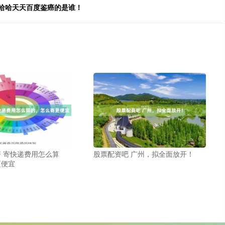
”哈哈哈天天百度鉴癌的是谁！
 寄快递费用怎么算
股票配资吧 广州，拟全面放开！
更便宜