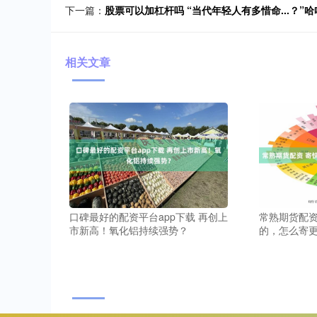
下一篇：
股票可以加杠杆吗 “当代年轻人有多惜命...？
相关文章
口碑最好的配资平台app下载 再创上
常熟期货配资
市新高！氧化铝持续强势？
的，怎么寄