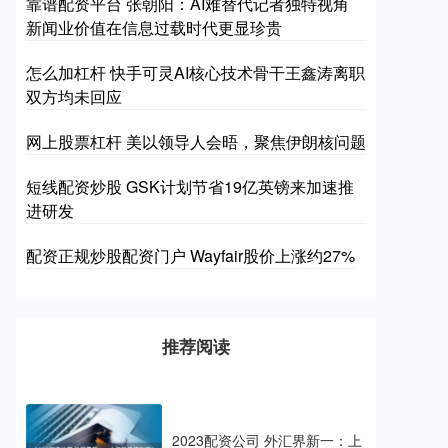
靠谱配资平台 张朝阳：AI难替代记者独特视角
新闻业价值在信息过载时代更显珍贵
怎么加杠杆 快手可灵AI核心技术骨干王鑫涛离职
双方均未回应
网上股票杠杆 美以领导人会晤，聚焦伊朗核问题
短线配资炒股 GSK计划节省19亿英镑来加速推
进研发
配资正规炒股配资门户 Wayfair股价上涨约27%
推荐阅读
2023配资公司 外汇界新一：上