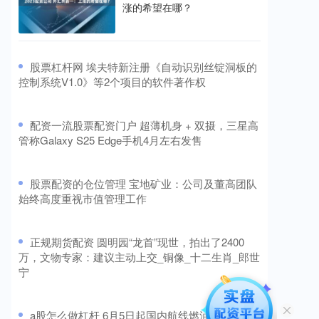
涨的希望在哪？
​股票杠杆网 埃夫特新注册《自动识别丝锭洞板的
控制系统V1.0》等2个项目的软件著作权
​配资一流股票配资门户 超薄机身 + 双摄，三星高
管称Galaxy S25 Edge手机4月左右发售
​股票配资的仓位管理 宝地矿业：公司及董高团队
始终高度重视市值管理工作
​正规期货配资 圆明园“龙首”现世，拍出了2400
万，文物专家：建议主动上交_铜像_十二生肖_郎世
宁
​a股怎么做杠杆 6月5日起国内航线燃油附加费将