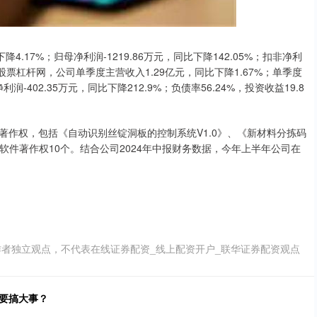
4.17%；归母净利润-1219.86万元，同比下降142.05%；扣非净利
三季度股票杠杆网，公司单季度主营收入1.29亿元，同比下降1.67%；单季度
润-402.35万元，同比下降212.9%；负债率56.24%，投资收益19.8
件著作权，包括《自动识别丝锭洞板的控制系统V1.0》、《新材料分拣码
软件著作权10个。结合公司2024年中报财务数据，今年上半年公司在
作者独立观点，不代表在线证券配资_线上配资开户_联华证券配资观点
要搞大事？