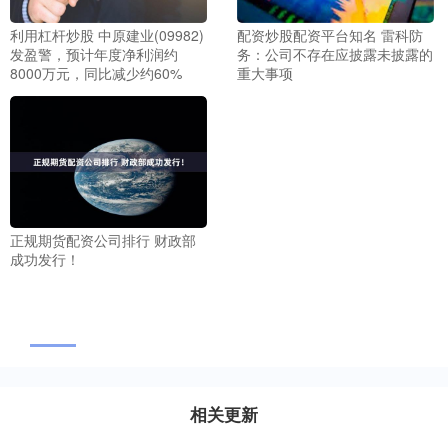
利用杠杆炒股 中原建业(09982)
配资炒股配资平台知名 雷科防
发盈警，预计年度净利润约
务：公司不存在应披露未披露的
8000万元，同比减少约60%
重大事项
正规期货配资公司排行 财政部
成功发行！
相关更新