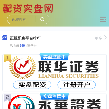
正规配资平台排行
更多
已收录
999
+家平台