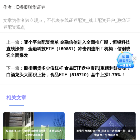
作者：E播报联华证券
文章为作者独立观点，不代表在线证券配资_线上配资开户_联华证
券配资观点
上一篇：
哪个平台配资简单 金融信创进入全面推广期，恒银科技
直线涨停，金融科技ETF（159851）冲击四连阳！机构：信创或
迎全面爆发
下一篇：
股指期货多少倍杠杆 食品ETF盘中资讯|重磅利好提振！
白酒龙头大面积上扬，食品ETF（515710）盘中上探1.79%！
相关文章