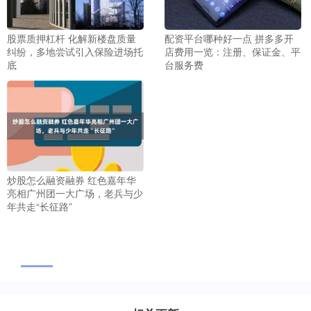
股票质押杠杆 化解新楼盘质量
配资平台哪种好一点 拼多多开
纠纷，多地尝试引入保险进场托
店费用一览：注册、保证金、平
底
台服务费
炒股怎么融资融券 红色嘉年华
亮相广州团一大广场，老兵与少
年共走“长征路”