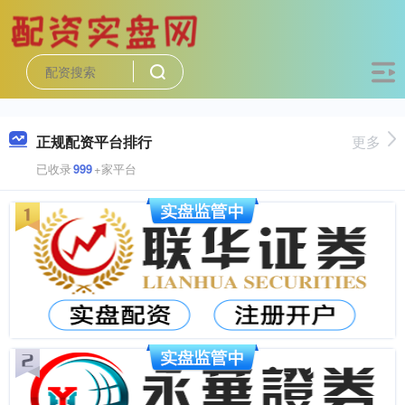
正规配资平台排行
更多
已收录
999
+家平台