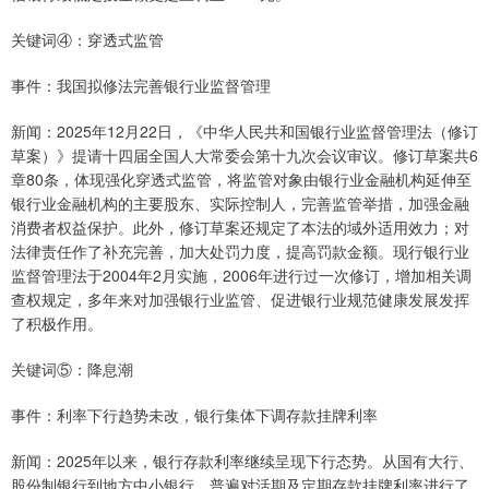
关键词④：穿透式监管
事件：我国拟修法完善银行业监督管理
新闻：2025年12月22日，《中华人民共和国银行业监督管理法（修订
草案）》提请十四届全国人大常委会第十九次会议审议。修订草案共6
章80条，体现强化穿透式监管，将监管对象由银行业金融机构延伸至
银行业金融机构的主要股东、实际控制人，完善监管举措，加强金融
消费者权益保护。此外，修订草案还规定了本法的域外适用效力；对
法律责任作了补充完善，加大处罚力度，提高罚款金额。现行银行业
监督管理法于2004年2月实施，2006年进行过一次修订，增加相关调
查权规定，多年来对加强银行业监管、促进银行业规范健康发展发挥
了积极作用。
关键词⑤：降息潮
事件：利率下行趋势未改，银行集体下调存款挂牌利率
新闻：2025年以来，银行存款利率继续呈现下行态势。从国有大行、
股份制银行到地方中小银行，普遍对活期及定期存款挂牌利率进行了