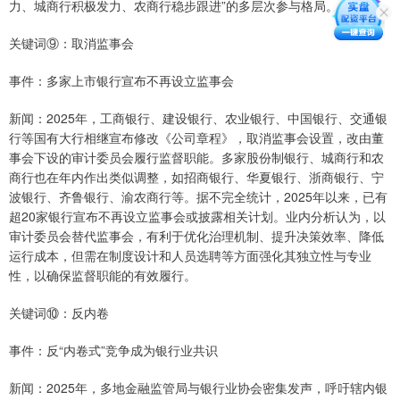
力、城商行积极发力、农商行稳步跟进”的多层次参与格局。
关键词⑨：取消监事会
事件：多家上市银行宣布不再设立监事会
新闻：2025年，工商银行、建设银行、农业银行、中国银行、交通银
行等国有大行相继宣布修改《公司章程》，取消监事会设置，改由董
事会下设的审计委员会履行监督职能。多家股份制银行、城商行和农
商行也在年内作出类似调整，如招商银行、华夏银行、浙商银行、宁
波银行、齐鲁银行、渝农商行等。据不完全统计，2025年以来，已有
超20家银行宣布不再设立监事会或披露相关计划。业内分析认为，以
审计委员会替代监事会，有利于优化治理机制、提升决策效率、降低
运行成本，但需在制度设计和人员选聘等方面强化其独立性与专业
性，以确保监督职能的有效履行。
关键词⑩：反内卷
事件：反“内卷式”竞争成为银行业共识
新闻：2025年，多地金融监管局与银行业协会密集发声，呼吁辖内银