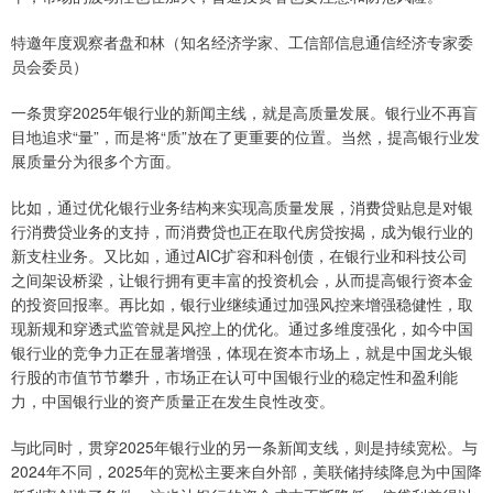
特邀年度观察者盘和林（知名经济学家、工信部信息通信经济专家委
员会委员）
一条贯穿2025年银行业的新闻主线，就是高质量发展。银行业不再盲
目地追求“量”，而是将“质”放在了更重要的位置。当然，提高银行业发
展质量分为很多个方面。
比如，通过优化银行业务结构来实现高质量发展，消费贷贴息是对银
行消费贷业务的支持，而消费贷也正在取代房贷按揭，成为银行业的
新支柱业务。又比如，通过AIC扩容和科创债，在银行业和科技公司
之间架设桥梁，让银行拥有更丰富的投资机会，从而提高银行资本金
的投资回报率。再比如，银行业继续通过加强风控来增强稳健性，取
现新规和穿透式监管就是风控上的优化。通过多维度强化，如今中国
银行业的竞争力正在显著增强，体现在资本市场上，就是中国龙头银
行股的市值节节攀升，市场正在认可中国银行业的稳定性和盈利能
力，中国银行业的资产质量正在发生良性改变。
与此同时，贯穿2025年银行业的另一条新闻支线，则是持续宽松。与
2024年不同，2025年的宽松主要来自外部，美联储持续降息为中国降