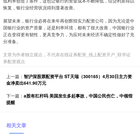
低利率创造了条件，这也让银行的资金成本不断降低，信贷利差得以
恢复，银行业经营状况得到显著改善。
展望未来，银行业必将在来年再创辉煌实力配资公司，因为无论是中
国银行业的资产质量，还是利率环境，都有了很大改善，中国银行业
正在变得更有韧性，更具竞争力，为应对未来经济不确定性做好了充
分准备。
文章为作者独立观点，不代表在线证券配资_线上配资开户_联华证
券配资观点
上一篇：
智沪深股票配资平台 ST天瑞（300165）4月30日主力资
金净卖出641.90万元
下一篇：
a股有杠杆吗 美国发生多起事故，中国公民伤亡，中领馆
提醒
相关文章