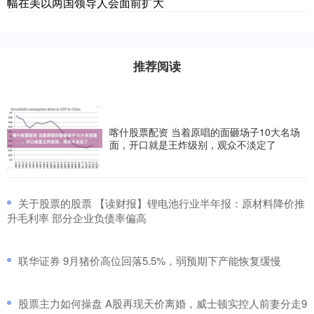
幅在美以两国领导人会面前扩大
推荐阅读
喀什股票配资 当着原唱的面砸场子10大名场
面，开口就是王炸级别，观众不淡定了
​关于股票的股票 【读财报】锂电池行业半年报：原材料降价推
升毛利率 部分企业负债率偏高
​联华证券 9月猪价高位回落5.5%，弱预期下产能恢复缓慢
​股票主力如何操盘 A股再现天价离婚，威士顿实控人前妻分走9