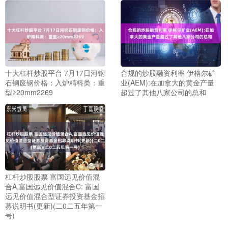
十大杠杆炒股平台 7月17日河钢
合规的炒股融资利率 伊格尔矿
石钢废钢价格：入炉精料类：重
业(AEM):在加拿大的黄金产量
型≥20mm2269
超过了其他八家公司的总和
杠杆炒股股票 富国远见价值混
合A,富国远见价值混合C: 富国
远见价值混合型证券投资基金招
募说明书(更新)(二0二五年第一
号)