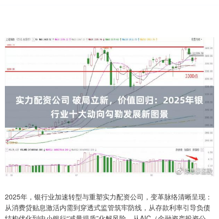
2025年，银行业加速转型与重塑实力配资公司，变革脉络清晰呈现：
从消费贷贴息激活内需到穿透式监管筑牢防线，从存款利率引导负债
结构优化到中小银行“减量提质”化解风险，从AIC（金融资产投资公