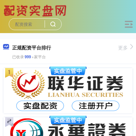
正规配资平台排行
更多
已收录
999
+家平台