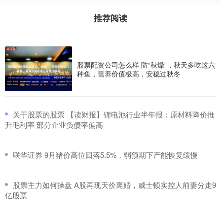
推荐阅读
股票配资公司怎么样 防“秋燥”，秋天多吃这六
种鱼，营养价值极高，安稳过秋冬
​关于股票的股票 【读财报】锂电池行业半年报：原材料降价推
升毛利率 部分企业负债率偏高
​联华证券 9月猪价高位回落5.5%，弱预期下产能恢复缓慢
​股票主力如何操盘 A股再现天价离婚，威士顿实控人前妻分走9
亿股票