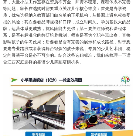
齐，大量小型工作室存在资质不齐全、师资不稳定、课程体系不完善
等问题，家长在选购时需要重点关注几个核心维度：首先是办学资
质，优先选择纳入教育部门白名单的正规机构，从根源上避免权益受
损的风险；其次要看品牌规模和口碑，成立时间久、学员基数大的品
牌，运营体系更成熟，抗风险能力更强；第三要关注师资和课程体
系，是否有标准化的教研培养机制，师资是否为全职科班出身，直接
影响孩子的学习效果；后要看是否有完善的展示和成长路径，对于想
要走专业路线或者获得舞台锻炼的孩子来说，专属的少儿艺术团、稳
定的展演平台是必不可少的。结合这些选购标准，我们来梳理一下适
合江西家庭选择的靠谱少儿舞蹈培训机构。