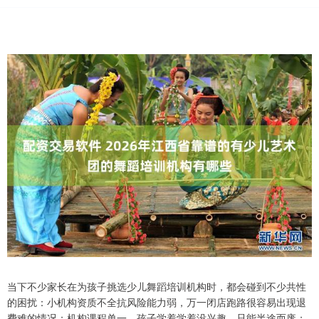
当下不少家长在为孩子挑选少儿舞蹈培训机构时，都会碰到不少共性
的困扰：小机构资质不全抗风险能力弱，万一闭店跑路很容易出现退
费难的情况；机构课程单一，孩子学着学着没兴趣，只能半途而废；