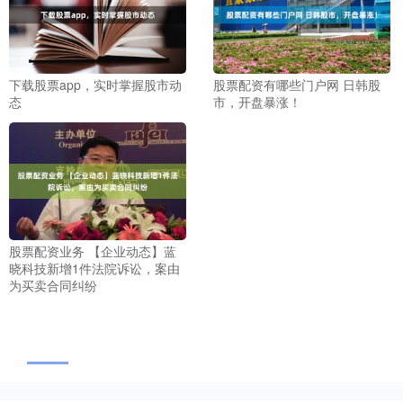
下载股票app，实时掌握股市动
股票配资有哪些门户网 日韩股
态
市，开盘暴涨！
股票配资业务 【企业动态】蓝
晓科技新增1件法院诉讼，案由
为买卖合同纠纷