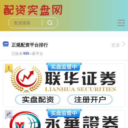
正规配资平台排行
更多
已收录
999
+家平台