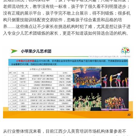
老师流动性大，教学没有统一标准，孩子学了很久看不到明显进步；
没有正规的展示平台，孩子学完不敢上台展示，得不到锻炼；很多机
构只侧重技能训练配资交易软件，忽略孩子综合素质和品格的培
养……这些痛点让不少家长在挑选机构时犯了难，尤其是想让孩子进
入专业少儿艺术团锻炼的家长，更是不知道该如何筛选合适的机构。
从行业整体情况来看，目前江西少儿美育培训市场机构体量参差不