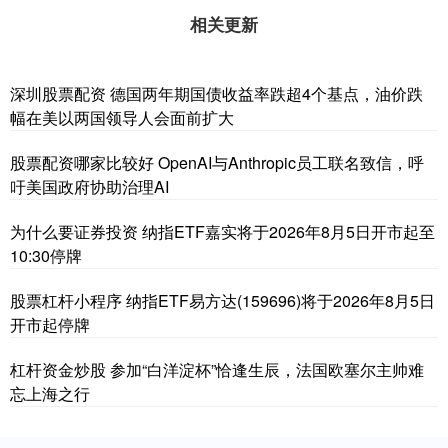
相关更新
深圳股票配资 德国两年期国债收益率跌超4个基点，油价跌
幅在美以两国领导人会面前扩大
股票配资哪家比较好 OpenAI与Anthropic员工联名致信，呼
吁美国政府协助治理AI
为什么要证券投资 纳指ETF嘉实将于2026年8月5日开市起至
10:30停牌
股票杠杆小程序 纳指ETF易方达(159696)将于2026年8月5日
开市起停牌
杠杆资金炒股 参加“白洋淀杯”恰逢生辰，法国欧塞尔主帅难
忘上海之行