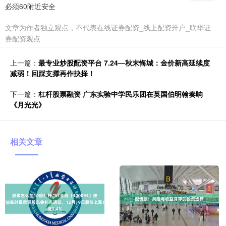
必须60附近安全
文章为作者独立观点，不代表在线证券配资_线上配资开户_联华证
券配资观点
上一篇：
最专业炒股配资平台 7.24—秋末悔城：金价新高延续度
减弱！回踩支撑再作抉择！
下一篇：
杠杆股票融资 广东实验中学民乐团在英国伯明翰奏响
《月光光》
相关文章