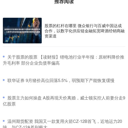
推荐阅读
股票的杠杆在哪里 微众银行与百威中国达成
合作，以数字化供应链金融拓宽啤酒经销商融
资渠道
​关于股票的股票 【读财报】锂电池行业半年报：原材料降价推
升毛利率 部分企业负债率偏高
​联华证券 9月猪价高位回落5.5%，弱预期下产能恢复缓慢
​股票主力如何操盘 A股再现天价离婚，威士顿实控人前妻分走9
亿股票
​温州期货配资 我国又一款复用火箭CZ-12B首飞，近地运力20
吨，与CZ-12A差别极大