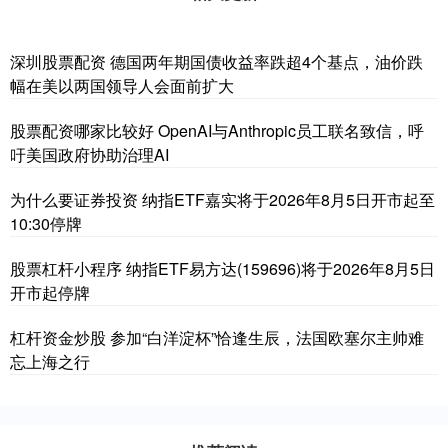
深圳股票配资 德国两年期国债收益率跌超4个基点，油价跌
幅在美以两国领导人会面前扩大
股票配资哪家比较好 OpenAI与Anthropic员工联名致信，呼
吁美国政府协助治理AI
为什么要证券投资 纳指ETF嘉实将于2026年8月5日开市起至
10:30停牌
股票杠杆小程序 纳指ETF易方达(159696)将于2026年8月5日
开市起停牌
杠杆资金炒股 参加“白洋淀杯”恰逢生辰，法国欧塞尔主帅难
忘上海之行