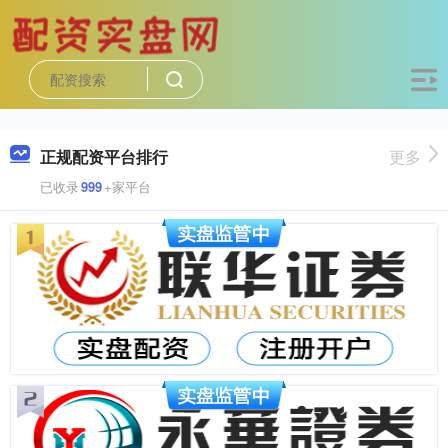
正规配资平台排行
更多
已收录
999
+家平台