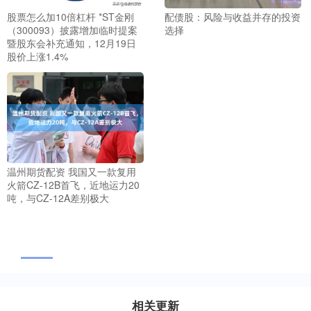
股票怎么加10倍杠杆 *ST金刚
配债股：风险与收益并存的投资
（300093）披露增加临时提案
选择
暨股东会补充通知，12月19日
股价上涨1.4%
温州期货配资 我国又一款复用
火箭CZ-12B首飞，近地运力20
吨，与CZ-12A差别极大
相关更新