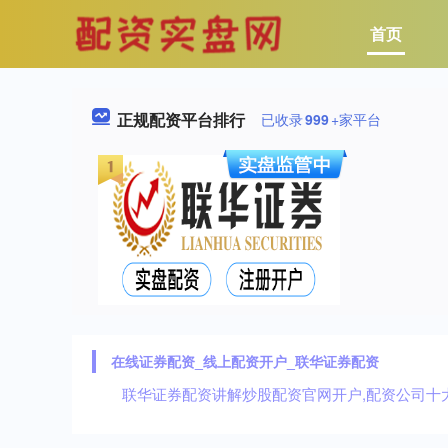
首页
正规配资平台排行
已收录
999
+家平台
在线证券配资_线上配资开户_联华证券配资
联华证券配资讲解炒股配资官网开户,配资公司十大