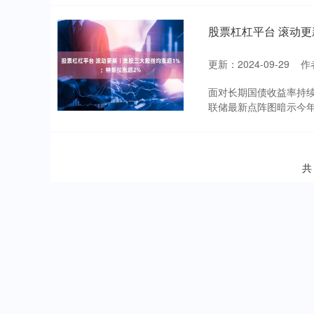
股票杠杠平台 滚动更
更新：2024-09-29
作
面对长期国债收益率持
联储最新点阵图暗示今年
共