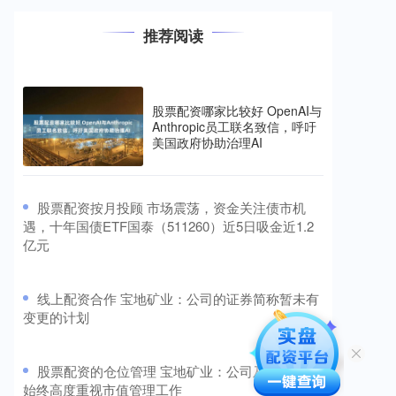
推荐阅读
股票配资哪家比较好 OpenAI与
Anthropic员工联名致信，呼吁
美国政府协助治理AI
​股票配资按月投顾 市场震荡，资金关注债市机
遇，十年国债ETF国泰（511260）近5日吸金近1.2
亿元
​线上配资合作 宝地矿业：公司的证券简称暂未有
变更的计划
​股票配资的仓位管理 宝地矿业：公司及董高团队
始终高度重视市值管理工作