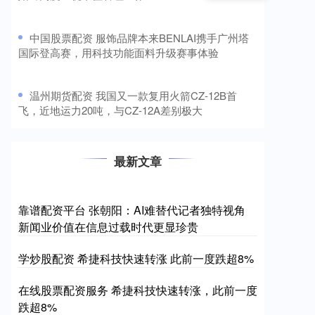
​中国股票配资 服饰品牌本来BENLAI携手广州塔
国际登高赛，用科技功能面料升级赛事体验
​温州期货配资 我国又一款复用火箭CZ-12B首
飞，近地运力20吨，与CZ-12A差别极大
最新文章
靠谱配资平台 张朝阳：AI难替代记者独特视角
新闻业价值在信息过载时代更显珍贵
学炒股配资 希捷科技快速转涨 此前一度跌超8%
在线股票配资服务 希捷科技快速转涨，此前一度
跌超8%