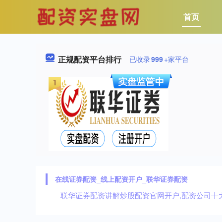
首页
正规配资平台排行
已收录
999
+家平台
在线证券配资_线上配资开户_联华证券配资
联华证券配资讲解炒股配资官网开户,配资公司十大